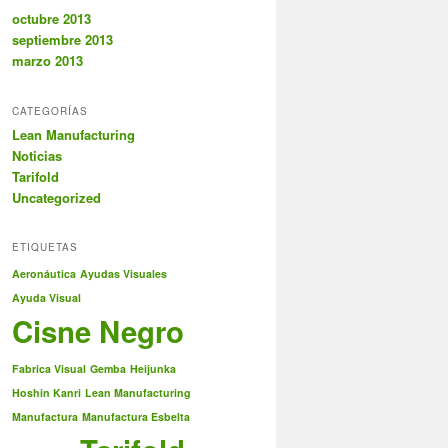
octubre 2013
septiembre 2013
marzo 2013
CATEGORÍAS
Lean Manufacturing
Noticias
Tarifold
Uncategorized
ETIQUETAS
Aeronáutica
Ayudas Visuales
Ayuda Visual
Cisne Negro
Fabrica Visual
Gemba
Heijunka
Hoshin Kanri
Lean Manufacturing
Manufactura
Manufactura Esbelta