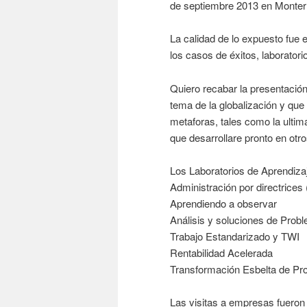
de septiembre 2013 en Monterr
La calidad de lo expuesto fue 
los casos de éxitos, laboratori
Quiero recabar la presentació
tema de la globalización y qu
metaforas, tales como la ultima
que desarrollare pronto en otro
Los Laboratorios de Aprendizaj
Administración por directrices
Aprendiendo a observar
Análisis y soluciones de Prob
Trabajo Estandarizado y TWI
Rentabilidad Acelerada
Transformación Esbelta de Pr
Las visitas a empresas fueron 