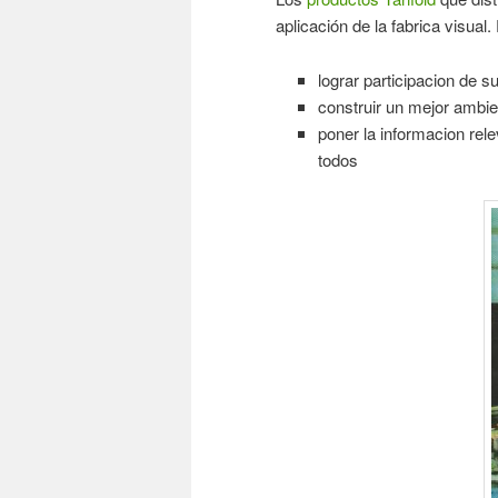
aplicación de la fabrica visual.
lograr participacion de 
construir un mejor ambie
poner la informacion rel
todos