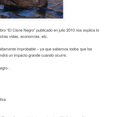
bro “El Cisne Negro” publicado en julio 2010 nos explica lo
tras vidas, economías, etc.
altamente improbable – ya que sabemos todos que los
tendrá un impacto grande cuando ocurre.
egro :
tiva