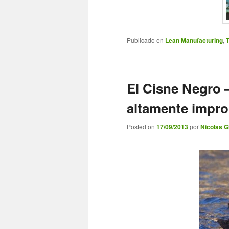
Publicado en
Lean Manufacturing
,
T
El Cisne Negro –
altamente impro
Posted on
17/09/2013
por
Nicolas Gi