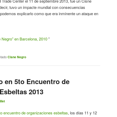
ld Trade Center el 11 de septiembre 2013, fue un Cisne
decir, tuvo un impacte mundial con consecuencias
e podemos explicarlo como que era inminente un ataque en
ne Negro” en Barcelona, 2010
”
etado
Cisne Negro
vo en 5to Encuentro de
Esbeltas 2013
llet
to encuentro de organizaciones esbeltas
, los días 11 y 12