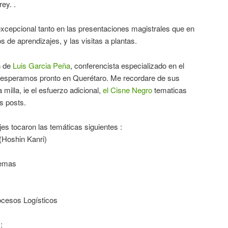
ey. .
excepcional tanto en las presentaciones magistrales que en
os de aprendizajes, y las visitas a plantas.
n de
Luis Garcia Peña
, conferencista especializado en el
e esperamos pronto en Querétaro. Me recordare de sus
 milla, ie el esfuerzo adicional,
el Cisne Negro
tematicas
s posts.
es tocaron las temáticas siguientes :
 (Hoshin Kanri)
lemas
ocesos Logísticos
: