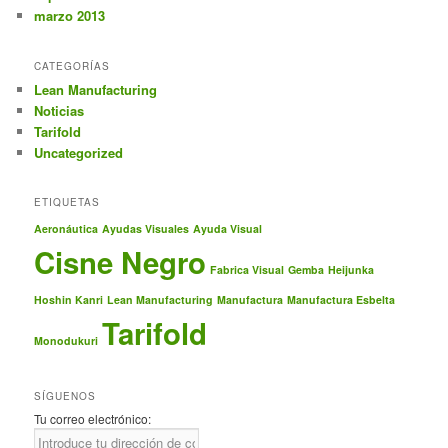
marzo 2013
CATEGORÍAS
Lean Manufacturing
Noticias
Tarifold
Uncategorized
ETIQUETAS
Aeronáutica
Ayudas Visuales
Ayuda Visual
Cisne Negro
Fabrica Visual
Gemba
Heijunka
Hoshin Kanri
Lean Manufacturing
Manufactura
Manufactura Esbelta
Tarifold
Monodukuri
SÍGUENOS
Tu correo electrónico: