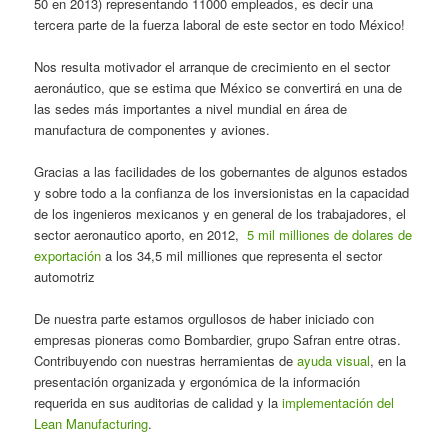
50 en 2013) representando 11000 empleados, es decir una
tercera parte de la fuerza laboral de este sector en todo México!
Nos resulta motivador el arranque de crecimiento en el sector
aeronáutico, que se estima que México se convertirá en una de
las sedes más importantes a nivel mundial en área de
manufactura de componentes y aviones.
Gracias a las facilidades de los gobernantes de algunos estados
y sobre todo a la confianza de los inversionistas en la capacidad
de los ingenieros mexicanos y en general de los trabajadores, el
sector aeronautico aporto, en 2012,
5 mil milliones de dolares de
exportació
n
a los 34,5 mil milliones que representa el sector
automotriz
De nuestra parte estamos orgullosos de haber iniciado con
empresas pioneras como Bombardier, grupo Safran entre otras.
Contribuyendo con nuestras herramientas de
ayuda visual
, en la
presentación organizada y ergonómica de la información
requerida en sus auditorias de calidad y la
implementación del
Lean Manufacturing
.