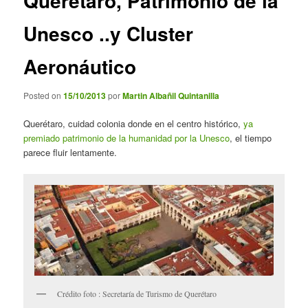
Querétaro, Patrimonio de la
Unesco ..y Cluster
Aeronáutico
Posted on
15/10/2013
por
Martin Albañil Quintanilla
Querétaro, cuidad colonia donde en el centro histórico,
ya
premiado patrimonio de la humanidad por la Unesco
, el tiempo
parece fluir lentamente.
Crédito foto : Secretaría de Turismo de Querétaro