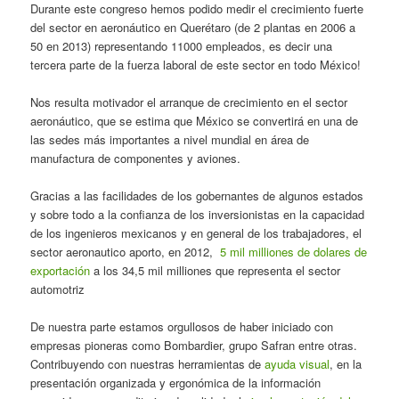
Durante este congreso hemos podido medir el crecimiento fuerte
del sector en aeronáutico en Querétaro (de 2 plantas en 2006 a
50 en 2013) representando 11000 empleados, es decir una
tercera parte de la fuerza laboral de este sector en todo México!
Nos resulta motivador el arranque de crecimiento en el sector
aeronáutico, que se estima que México se convertirá en una de
las sedes más importantes a nivel mundial en área de
manufactura de componentes y aviones.
Gracias a las facilidades de los gobernantes de algunos estados
y sobre todo a la confianza de los inversionistas en la capacidad
de los ingenieros mexicanos y en general de los trabajadores, el
sector aeronautico aporto, en 2012,
5 mil milliones de dolares de
exportació
n
a los 34,5 mil milliones que representa el sector
automotriz
De nuestra parte estamos orgullosos de haber iniciado con
empresas pioneras como Bombardier, grupo Safran entre otras.
Contribuyendo con nuestras herramientas de
ayuda visual
, en la
presentación organizada y ergonómica de la información