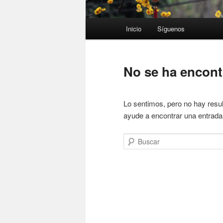
Menú
Inicio
Síguenos
principal
No se ha encon
Lo sentimos, pero no hay resul
ayude a encontrar una entrada
Buscar