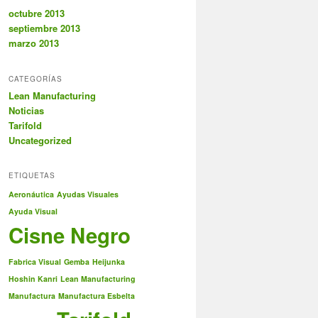
octubre 2013
septiembre 2013
marzo 2013
CATEGORÍAS
Lean Manufacturing
Noticias
Tarifold
Uncategorized
ETIQUETAS
Aeronáutica
Ayudas Visuales
Ayuda Visual
Cisne Negro
Fabrica Visual
Gemba
Heijunka
Hoshin Kanri
Lean Manufacturing
Manufactura
Manufactura Esbelta